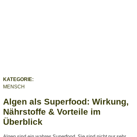
KATEGORIE:
MENSCH
Algen als Superfood: Wirkung,
Nährstoffe & Vorteile im
Überblick
Algen sind ein wahres Superfood. Sie sind nicht nur sehr