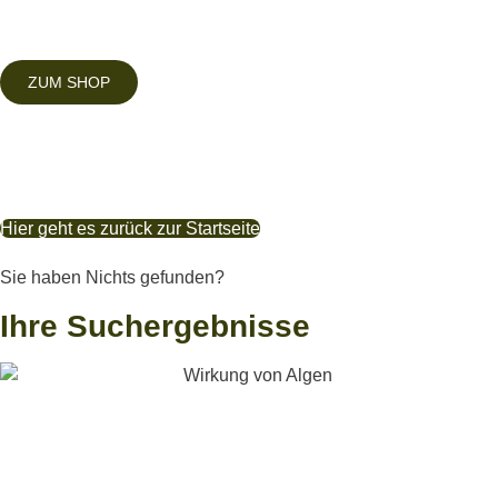
ZUM SHOP
Wissen für
Mensch und Tier
Hier geht es zurück zur Startseite
Sie haben Nichts gefunden?
Ihre Suchergebnisse