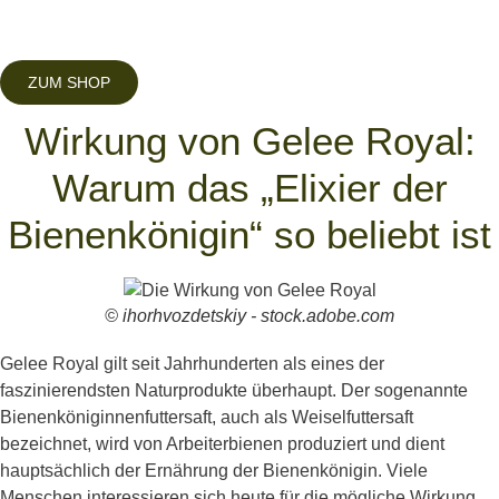
ZUM SHOP
Wirkung von Gelee Royal:
Warum das „Elixier der
Bienenkönigin“ so beliebt ist
© ihorhvozdetskiy - stock.adobe.com
Gelee Royal gilt seit Jahrhunderten als eines der
faszinierendsten Naturprodukte überhaupt. Der sogenannte
Bienenköniginnenfuttersaft, auch als Weiselfuttersaft
bezeichnet, wird von Arbeiterbienen produziert und dient
hauptsächlich der Ernährung der Bienenkönigin. Viele
Menschen interessieren sich heute für die mögliche Wirkung