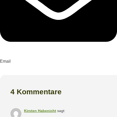
Email
4 Kommentare
Kirsten Habenicht
sagt: