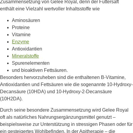
Zusammensetzung von Gelee Royal, denn der Futtersaft
enthält eine Vielzahl wertvoller Inhaltsstoffe wie
Aminosäuren
Proteine
Vitamine
Enzyme
Antioxidantien
Mineralstoffe
Spurenelementen
und bioaktiven Fettsäuren.
Besonders hervorzuheben sind die enthaltenen B-Vitamine,
Antioxidantien und Fettsäuren wie die sogenannte 10-Hydroxy-
Decansäure (10HDA) und 10-Hydroxy-2-Decansäure
(10H2DA).
Durch seine besondere Zusammensetzung wird Gelee Royal
oft als natürliches Nahrungsergänzungsmittel genutzt –
beispielsweise zur Unterstützung in stressigen Phasen oder für
ein gesteigertes Wohlbefinden. In der Apitherapie – die