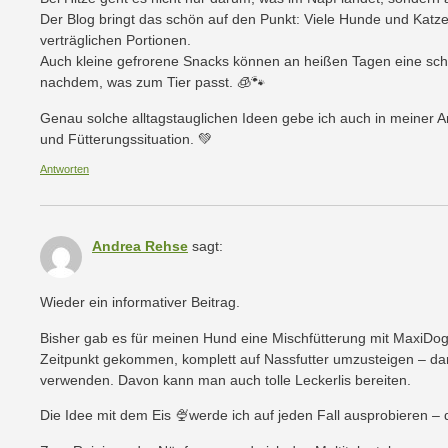
Der Blog bringt das schön auf den Punkt: Viele Hunde und Katze
verträglichen Portionen.
Auch kleine gefrorene Snacks können an heißen Tagen eine sc
nachdem, was zum Tier passt. 🧊🐾
Genau solche alltagstauglichen Ideen gebe ich auch in meiner Ar
und Fütterungssituation. 💚
Antworten
Andrea Rehse
sagt:
Wieder ein informativer Beitrag.
Bisher gab es für meinen Hund eine Mischfütterung mit MaxiDog 
Zeitpunkt gekommen, komplett auf Nassfutter umzusteigen – dar
verwenden. Davon kann man auch tolle Leckerlis bereiten.
Die Idee mit dem Eis 🍨werde ich auf jeden Fall ausprobieren – das