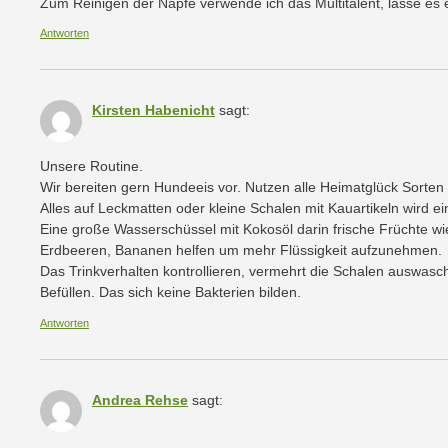
Zum Reinigen der Näpfe verwende ich das Multitalent, lasse es
Antworten
Kirsten Habenicht
sagt:
Unsere Routine.
Wir bereiten gern Hundeeis vor. Nutzen alle Heimatglück Sorten
Alles auf Leckmatten oder kleine Schalen mit Kauartikeln wird ei
Eine große Wasserschüssel mit Kokosöl darin frische Früchte w
Erdbeeren, Bananen helfen um mehr Flüssigkeit aufzunehmen.
Das Trinkverhalten kontrollieren, vermehrt die Schalen auswas
Befüllen. Das sich keine Bakterien bilden.
Antworten
Andrea Rehse
sagt: