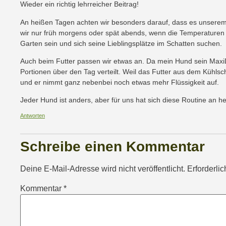
Wieder ein richtig lehrreicher Beitrag!
An heißen Tagen achten wir besonders darauf, dass es unsere
wir nur früh morgens oder spät abends, wenn die Temperaturen 
Garten sein und sich seine Lieblingsplätze im Schatten suchen.
Auch beim Futter passen wir etwas an. Da mein Hund sein MaxiDo
Portionen über den Tag verteilt. Weil das Futter aus dem Kühls
und er nimmt ganz nebenbei noch etwas mehr Flüssigkeit auf.
Jeder Hund ist anders, aber für uns hat sich diese Routine an h
Antworten
Schreibe einen Kommentar
Deine E-Mail-Adresse wird nicht veröffentlicht.
Erforderli
Kommentar
*