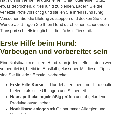
Hat sich ihr Vierbeiner durch einen Unfall oder einen Sturz
etwas gebrochen, gilt es ruhig zu bleiben. Lagern Sie die
verletzte Pfote vorsichtig und stellen Sie Ihren Hund ruhig.
Versuchen Sie, die Blutung zu stoppen und decken Sie die
Wunde ab. Bringen Sie Ihren Hund durch einen schonenden
Transport schnellstmöglich in die nächste Tierklinik.
Erste Hilfe beim Hund:
Vorbeugen und vorbereitet sein
Eine Notsituation mit dem Hund kann jeden treffen – doch wer
vorbereitet ist, bleibt im Ernstfall gelassener. Mit diesen Tipps
sind Sie für jeden Ernstfall vorbereitet:
Erste-Hilfe-Kurse
für Hundehalterinnen und Hundehalter
bieten praktische Übungen und Sicherheit.
Hausapotheke regelmäßig prüfen
und abgelaufene
Produkte austauschen.
Notfallkarte anlegen
mit Chipnummer, Allergien und