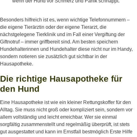
wenn der Hund vor Schmerz und Panik schnappt.
Besonders hilfreich ist es, wenn wichtige Telefonnummern –
die eigene Tierärztin oder der eigene Tierarzt, die
nächstgelegene Tierklinik und im Fall einer Vergiftung der
Giftnotruf – immer griffbereit sind. Am besten speichern
Hundehalterinnen und Hundehalter diese nicht nur im Handy,
sondern notieren sie zusätzlich gut sichtbar in der
Hausapotheke.
Die richtige Hausapotheke für
den Hund
Eine Hausapotheke ist wie ein kleiner Rettungskoffer für den
Alltag. Sie muss nicht groß oder kompliziert sein, sondern vor
allem vollständig und leicht erreichbar. Wer sie einmal
sorgfältig zusammenstellt und regelmäßig überprüft, ist stets
gut ausgestattet und kann im Ernstfall bestmöglich Erste Hilfe