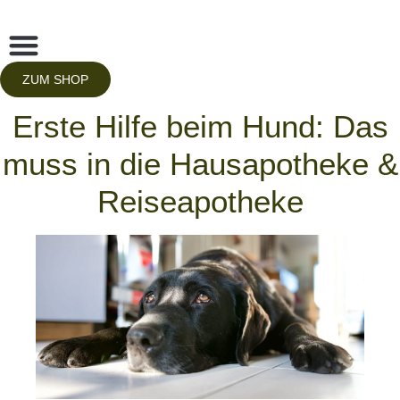
Zum
Inhalt
springen
ZUM SHOP
Erste Hilfe beim Hund: Das
muss in die Hausapotheke &
Reiseapotheke