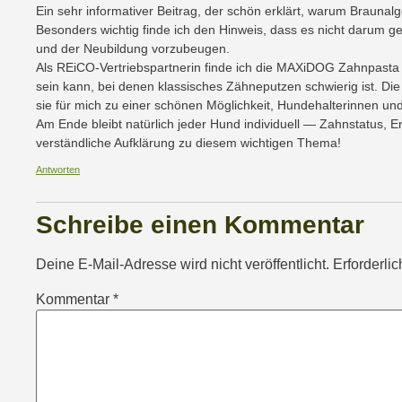
Ein sehr informativer Beitrag, der schön erklärt, warum Brauna
Besonders wichtig finde ich den Hinweis, dass es nicht darum ge
und der Neubildung vorzubeugen.
Als REiCO-Vertriebspartnerin finde ich die MAXiDOG Zahnpasta be
sein kann, bei denen klassisches Zähneputzen schwierig ist. 
sie für mich zu einer schönen Möglichkeit, Hundehalterinnen und
Am Ende bleibt natürlich jeder Hund individuell — Zahnstatus, 
verständliche Aufklärung zu diesem wichtigen Thema!
Antworten
Schreibe einen Kommentar
Deine E-Mail-Adresse wird nicht veröffentlicht.
Erforderli
Kommentar
*