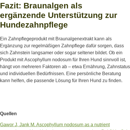
Fazit: Braunalgen als
ergänzende Unterstützung zur
Hundezahnpflege
Ein Zahnpflegeprodukt mit Braunalgenextrakt kann als
Ergänzung zur regelmäßigen Zahnpflege dafür sorgen, dass
sich Zahnstein langsamer oder sogar seltener bildet.
Ob ein
Produkt mit
Ascophyllum
nodo
s
um
für
Ihren Hund
sinnvoll ist,
hängt von mehreren Faktoren ab – etwa Ernährung, Zahnstatus
und individuellen Bedürfnissen. Eine persönliche
Beratung
kann
helfen, die passende Lösung
für Ihren Hund
zu finden.
Quellen
Gawor J, Jank M. Ascophyllum nodosum as a nutrient