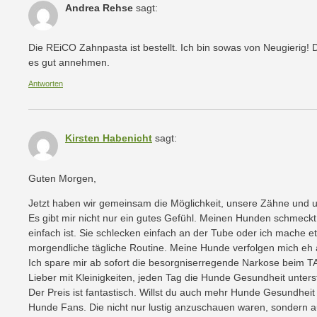
Andrea Rehse
sagt:
Die REiCO Zahnpasta ist bestellt. Ich bin sowas von Neugierig! D
es gut annehmen.
Antworten
Kirsten Habenicht
sagt:
Guten Morgen,
Jetzt haben wir gemeinsam die Möglichkeit, unsere Zähne und 
Es gibt mir nicht nur ein gutes Gefühl. Meinen Hunden schmeck
einfach ist. Sie schlecken einfach an der Tube oder ich mache 
morgendliche tägliche Routine. Meine Hunde verfolgen mich eh au
Ich spare mir ab sofort die besorgniserregende Narkose beim T
Lieber mit Kleinigkeiten, jeden Tag die Hunde Gesundheit unters
Der Preis ist fantastisch. Willst du auch mehr Hunde Gesundheit 
Hunde Fans. Die nicht nur lustig anzuschauen waren, sondern a