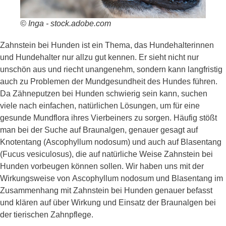
© Inga - stock.adobe.com
Zahnstein bei Hunden ist ein Thema, das Hundehalterinnen
und Hundehalter nur allzu gut kennen.
Er sieht nicht nur
unschön aus und riecht unangenehm, sondern kann langfristig
auch zu Problemen der Mundgesundheit des Hundes führen.
Da Zähneputzen bei Hunden schwierig sein kann, suchen
viele nach einfachen, natürlichen Lösungen, um für eine
gesunde Mundflora ihres Vierbeiners zu sorgen. Häufig stößt
man bei der Suche auf Braunalgen, genauer gesagt auf
Knotentang
(
Ascophyllum
nodosum
)
und auch auf
Blasentang
(
Fucus
vesiculosus
),
die auf natürliche Weise Zahnstein bei
Hunden vorbeugen können sollen.
Wir haben uns mit der
Wirkungsweise von
Ascophyllum
nodosum und Blasentang im
Zusammenhang mit Zahnstein bei Hunden genauer befasst
und klären auf über Wirkung und Einsatz der Braunalgen
bei
der tierischen Zahnpflege.