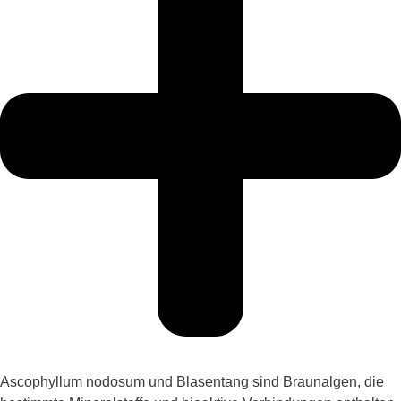
Ascophyllum
nodosum
und Blasentang sind
Braunalge
n
, die