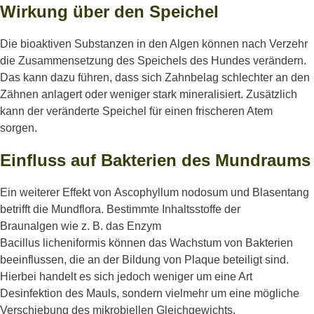
Wirkung über den Speichel
D
ie bioaktiven Substanzen in den Alge
n könne
n nach Verzehr
die Zusammensetzung des Speichels des Hundes verändern.
Das kann dazu führen, dass sich Zahnbelag schlechter an den
Zähnen anlagert oder weniger stark mineralisiert.
Zusätzlich
kann der veränderte Speichel für einen frischeren Atem
sorgen.
Einfluss auf Bakterien des Mundraums
Ein weiterer Effekt von
Ascophyllum
nodosum und Blasentang
betrifft die Mundflora.
Bestimmte Inhaltsstoffe der
Braunalgen
wie z. B. das Enzym
Bacillus
licheniformis
können
das Wachstum
von
Bakterien
beeinflussen, die an der Bildung von Plaque beteiligt sind.
Hierbei handelt es sich jedoch weniger um eine Art
Desinfektion des Mauls, sondern vielmehr um eine mögliche
Verschiebung des mikrobiellen Gleichgewichts.