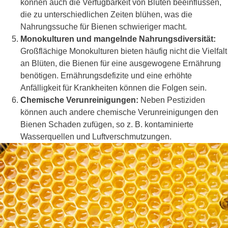
können auch die Verfügbarkeit von Blüten beeinflussen,
die zu unterschiedlichen Zeiten blühen, was die
Nahrungssuche für Bienen schwieriger macht.
Monokulturen und mangelnde Nahrungsdiversität:
Großflächige Monokulturen bieten häufig nicht die Vielfalt
an Blüten, die Bienen für eine ausgewogene Ernährung
benötigen. Ernährungsdefizite und eine erhöhte
Anfälligkeit für Krankheiten können die Folgen sein.
Chemische Verunreinigungen:
Neben Pestiziden
können auch andere chemische Verunreinigungen den
Bienen Schaden zufügen, so z. B. kontaminierte
Wasserquellen und Luftverschmutzungen.