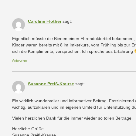
Caroline Flöther
sagt:
Eigentlich müsste die Bienen einen Ehrendoktortitel bekommen, 
Kinder waren bereits mit 8 im Imkerkurs, vom Frühling bis zur E
sich die Komplimente, versprochen. Ich spreche aus Erfahrung
Antworten
Susanne Preiß-Krause
sagt:
Ein wirklich wundervoller und informativer Beitrag. Faszinieren
wichtig, aufzuklären und im eigenen Umfeld für Unterstützung
Vielen herzlichen Dank für die immer wieder so tollen Beiträge.
Herzliche Grüße
Susanne Preiß-Krause