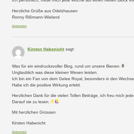
Ich persönlich, freue mich jede Woche auf einen neuen Block vo
Herzliche Grüße aus Odelzhausen
Ronny Rißmann-Wieland
Antworten
Kirsten Habenicht
sagt:
Was für ein eindrucksvoller Blog, rund um unsere Bienen.
Unglaublich was diese kleinen Wesen leisten.
Ich bin ein Fan von dem Gelee Royal, besonders in den Wechse
Habe ich die positive Wirkung erlebt.
Herzlichen Dank für die vielen Tollen Beiträge, ich freu mich je
Darauf sie zu lesen.
Mit herzlichen Grüssen
Kirsten Habenicht
Antworten