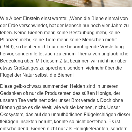
Wie Albert Einstein einst warnte: „Wenn die Biene einmal von
der Erde verschwindet, hat der Mensch nur noch vier Jahre zu
leben. Keine Bienen mehr, keine Bestäubung mehr, keine
Pflanzen mehr, keine Tiere mehr, keine Menschen mehr“
(1949), so hebt er nicht nur eine beunruhigende Vorstellung
hervor, sondern leitet auch zu einem Thema von unglaublicher
Bedeutung über. Mit diesem Zitat beginnen wir nicht nur über
etwas Großartiges zu sprechen, sondern vielmehr über die
Flügel der Natur selbst: die Bienen!
Diese gelb-schwarz summenden Helden sind in unseren
Gedanken oft nur die Produzenten des süßen Honigs, der
unseren Tee verfeinert oder unser Brot veredelt. Doch ohne
Bienen gäbe es die Welt, wie wir sie kennen, nicht. Unser
Ökosystem, das auf den unaufhörlichen Flügelschlägen dieser
fleißigen Insekten beruht, könnte so nicht bestehen. Es ist
entscheidend, Bienen nicht nur als Honiglieferanten, sondern