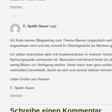
Antworten
C. Späth-Sauer
sagt:
Ich finde deinen Blogbeitrag zum Thema Bienen unglaublich wichti
angewiesen sind und wie schnell ihr Gleichgewicht ins Wanken 
Ich selbst unterstütze aktiv mit Insektentränken in meinem Gart
Nahrungsquelle vorhanden ist. Besonders berührend finde ich akt
wenig Blüten zur Verfügung stehen. Ihnen kann man ganz einfa
nahrhafter) bereitstellt, damit sie sich erst einmal stärken könn
Liebe Grüße aus Hessen
C. Späth-Sauer
Antworten
Schreibe einen Kommentar