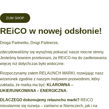
ZUM SHOP
REiCO w nowej odsłonie!
Droga Partnerko, Drogi Partnerze,
zdecydowaliśmy się wyraźniej pokazać nasze mocne strony.
Jesteśmy bowiem przekonani, że REiCO ma do zaoferowania
więcej niż dotychczas było widoczne.
Rozpoczynamy zatem RELAUNCH MARKI, rozwijając nasz
wizerunek zgodnie z naszym motywem przewodnim, który
zakłada, że marka ma być:
KLAROWNA –
UKIERUNKOWANA – ENERGICZNA.
DLACZEGO dokonujemy relaunchu marki?
REiCO
nieustannie się rozwija – zarówno w Niemczech, jak i na