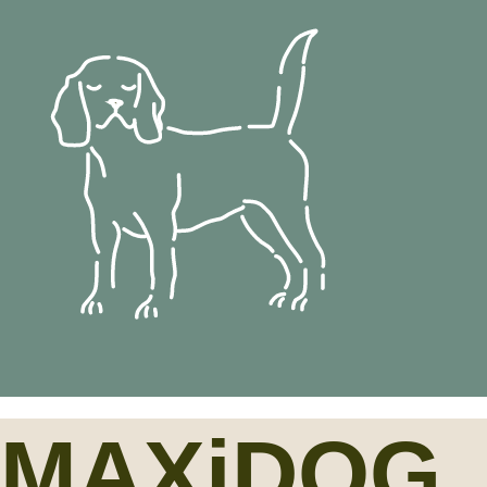
MAXiDOG