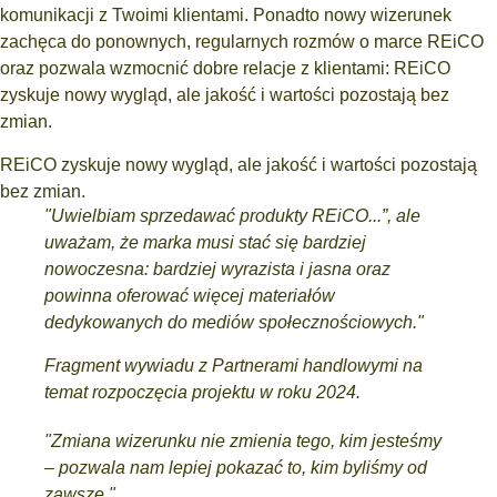
komunikacji z Twoimi klientami. Ponadto nowy wizerunek
zachęca do ponownych, regularnych rozmów o marce REiCO
oraz pozwala wzmocnić dobre relacje z klientami: REiCO
zyskuje nowy wygląd, ale jakość i wartości pozostają bez
zmian.
REiCO zyskuje nowy wygląd, ale jakość i wartości pozostają
bez zmian.
"Uwielbiam sprzedawać produkty REiCO...”, ale
uważam, że marka musi stać się bardziej
nowoczesna: bardziej wyrazista i jasna oraz
powinna oferować więcej materiałów
dedykowanych do mediów społecznościowych."
Fragment wywiadu z Partnerami handlowymi na
temat rozpoczęcia projektu w roku 2024.
"Zmiana wizerunku nie zmienia tego, kim jesteśmy
– pozwala nam lepiej pokazać to, kim byliśmy od
zawsze."