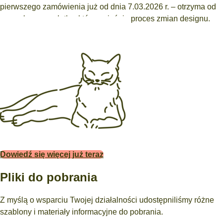
pierwszego zamówienia już od dnia 7.03.2026 r. – otrzyma od
nas załączoną ulotkę, która wyjaśnia proces zmian designu.
Dowiedź się więcej już teraz
Pliki do pobrania
Z myślą o wsparciu Twojej działalności udostępniliśmy różne
szablony i materiały informacyjne do pobrania.