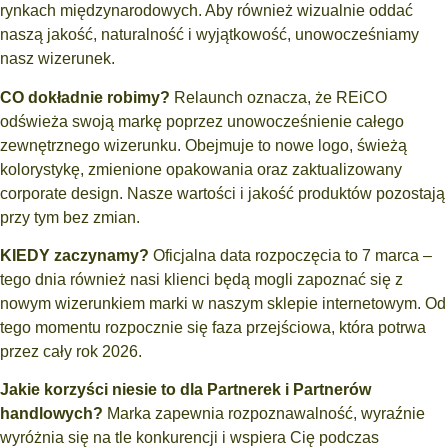
rynkach międzynarodowych. Aby również wizualnie oddać
naszą jakość, naturalność i wyjątkowość, unowocześniamy
nasz wizerunek.
CO dokładnie robimy?
Relaunch oznacza, że REiCO
odświeża swoją markę poprzez unowocześnienie całego
zewnętrznego wizerunku. Obejmuje to nowe logo, świeżą
kolorystykę, zmienione opakowania oraz zaktualizowany
corporate design. Nasze wartości i jakość produktów pozostają
przy tym bez zmian.
KIEDY zaczynamy?
Oficjalna data rozpoczęcia to 7 marca –
tego dnia również nasi klienci będą mogli zapoznać się z
nowym wizerunkiem marki w naszym sklepie internetowym. Od
tego momentu rozpocznie się faza przejściowa, która potrwa
przez cały rok 2026.
Jakie korzyści niesie to dla Partnerek i Partnerów
handlowych?
Marka zapewnia rozpoznawalność, wyraźnie
wyróżnia się na tle konkurencji i wspiera Cię podczas