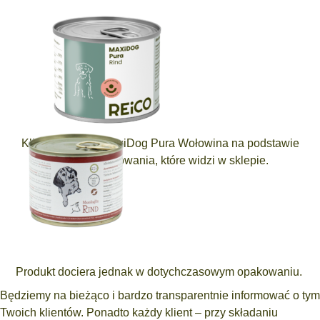
Klient zamawia MaxiDog Pura Wołowina na podstawie
nowego opakowania, które widzi w sklepie.
Produkt dociera jednak w dotychczasowym opakowaniu.
Będziemy na bieżąco i bardzo transparentnie informować o tym
Twoich klientów. Ponadto każdy klient – przy składaniu