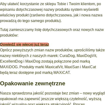
Aby ułatwić korzystanie ze sklepu Tobie i Twoim klientom, po
wpisaniu dotychczasowej nazwy produktu system wyświetli
właściwy produkt (zarówno dotychczasowa, jak i nowa nazwa
prowadzą do tego samego produktu).
Tutaj zamieszczamy listę dotychczasowych oraz nowych nazw
produktów:
Dowiedź się więcej już teraz
Oprócz powyższych zmian nazw produktów, uprościliśmy także
nazwy niektórych z naszych marek: CuraDog, MaxiDogVit,
ExcellentDog i MaxiDog zostają połączone pod marką
MAXiDOG. Produkty marki MaxicatVit, MaxiSan i MaxiCat
będą teraz dostępne pod marką MAXiCAT.
Opakowanie zewnętrzne
Nasza sprawdzona jakość pozostaje bez zmian – nowy wygląd
opakowań ma zapewnić jeszcze większą czytelność, wyższą
jakość wizualną oraz większą atrakcyjność. Proces