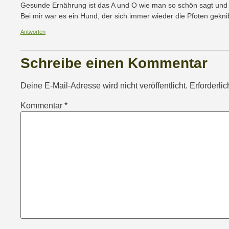
Gesunde Ernährung ist das A und O wie man so schön sagt und di
Bei mir war es ein Hund, der sich immer wieder die Pfoten gekni
Antworten
Schreibe einen Kommentar
Deine E-Mail-Adresse wird nicht veröffentlicht.
Erforderli
Kommentar
*