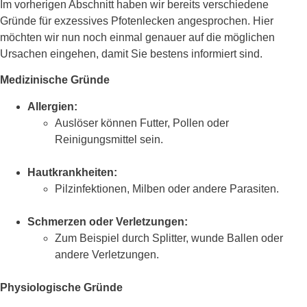
Im vorherigen Abschnitt haben wir bereits verschiedene
Gründe für exzessives Pfotenlecken angesprochen. Hier
möchten wir nun noch einmal genauer auf die möglichen
Ursachen eingehen, damit Sie bestens informiert sind.
Medizinische Gründe
Allergien:
Auslöser können Futter, Pollen oder
Reinigungsmittel sein.
Hautkrankheiten:
Pilzinfektionen, Milben oder andere Parasiten.
Schmerzen oder Verletzungen:
Zum Beispiel durch Splitter, wunde Ballen oder
andere Verletzungen.
Physiologische Gründe