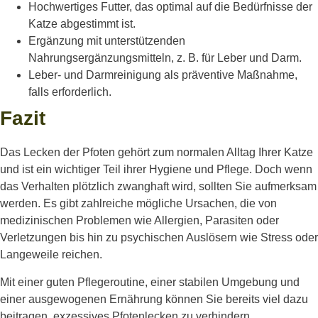
Hochwertiges Futter, das optimal auf die Bedürfnisse der
Katze abgestimmt ist.
Ergänzung mit unterstützenden
Nahrungsergänzungsmitteln, z. B. für Leber und Darm.
Leber- und Darmreinigung als präventive Maßnahme,
falls erforderlich.
Fazit
Das Lecken der Pfoten gehört zum normalen Alltag Ihrer Katze
und ist ein wichtiger Teil ihrer Hygiene und Pflege. Doch wenn
das Verhalten plötzlich zwanghaft wird, sollten Sie aufmerksam
werden. Es gibt zahlreiche mögliche Ursachen, die von
medizinischen Problemen wie Allergien, Parasiten oder
Verletzungen bis hin zu psychischen Auslösern wie Stress oder
Langeweile reichen.
Mit einer guten Pflegeroutine, einer stabilen Umgebung und
einer ausgewogenen Ernährung können Sie bereits viel dazu
beitragen, exzessives Pfotenlecken zu verhindern.