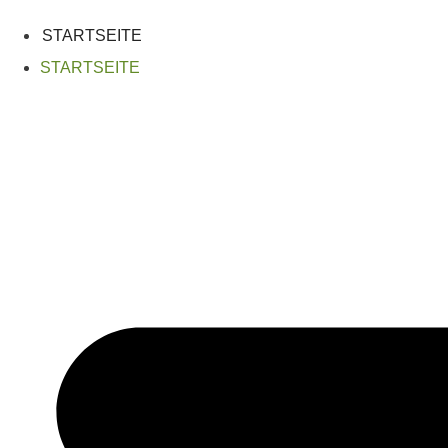
Zum
Inhalt
STARTSEITE
springen
STARTSEITE