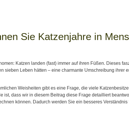
nen Sie Katzenjahre in Men
änomen: Katzen landen (fast) immer auf ihren Füßen. Dieses fas
tzen sieben Leben hätten – eine charmante Umschreibung ihrer e
mlichen Weisheiten gibt es eine Frage, die viele Katzenbesitze
 ist, dass wir in diesem Beitrag diese Frage detailliert beant
echnen können. Dadurch werden Sie ein besseres Verständnis für