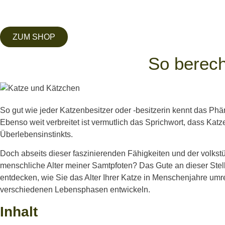
ZUM SHOP
So berech
So gut wie jeder Katzenbesitzer oder -besitzerin kennt das Ph
Ebenso weit verbreitet ist vermutlich das Sprichwort, dass Ka
Überlebensinstinkts.
Doch abseits dieser faszinierenden Fähigkeiten und der volkstü
menschliche Alter meiner Samtpfoten? Das Gute an dieser Stelle
entdecken, wie Sie das Alter Ihrer Katze in Menschenjahre umr
verschiedenen Lebensphasen entwickeln.
Inhalt