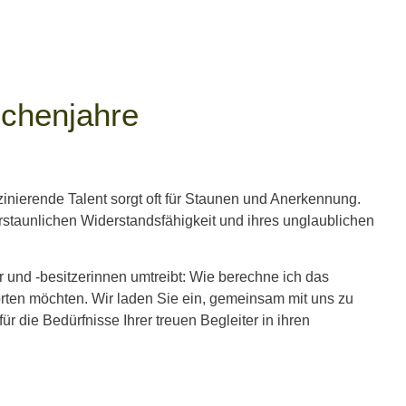
schenjahre
zinierende Talent sorgt oft für Staunen und Anerkennung.
rstaunlichen Widerstandsfähigkeit und ihres unglaublichen
r und -besitzerinnen umtreibt: Wie berechne ich das
worten möchten. Wir laden Sie ein, gemeinsam mit uns zu
 die Bedürfnisse Ihrer treuen Begleiter in ihren