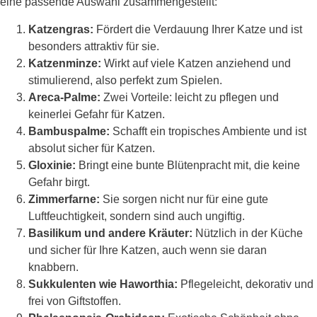
eine passende Auswahl zusammengestellt:
Katzengras:
Fördert die Verdauung Ihrer Katze und ist
besonders attraktiv für sie.
Katzenminze:
Wirkt auf viele Katzen anziehend und
stimulierend, also perfekt zum Spielen.
Areca-Palme:
Zwei Vorteile: leicht zu pflegen und
keinerlei Gefahr für Katzen.
Bambuspalme:
Schafft ein tropisches Ambiente und ist
absolut sicher für Katzen.
Gloxinie:
Bringt eine bunte Blütenpracht mit, die keine
Gefahr birgt.
Zimmerfarne:
Sie sorgen nicht nur für eine gute
Luftfeuchtigkeit, sondern sind auch ungiftig.
Basilikum und andere Kräuter:
Nützlich in der Küche
und sicher für Ihre Katzen, auch wenn sie daran
knabbern.
Sukkulenten wie Haworthia:
Pflegeleicht, dekorativ und
frei von Giftstoffen.