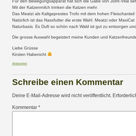
Für den Bewegungsapparat hat sich die Gabe von Joint-Vital seh
Mit der Katzenmilch trinken die Katzen mehr.
Das Meatzi als Kaltgeprestes Trofo mit dem hohen Fleischantei
Natürlich ist das Nassfutter die erste Wahl. Meatzi oder MaxiCat 
Naturbasis. Es Duft so schön nach Wald ist gut zu entsorgen un
Die grosse Auswahl begeistert meine Kunden und Katzenfreund
Liebe Grüsse
Kirsten Habenicht
Antworten
Schreibe einen Kommentar
Deine E-Mail-Adresse wird nicht veröffentlicht.
Erforderli
Kommentar
*