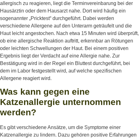
allergisch
zu
reagieren
,
liegt
die
Terminvereinbarung
bei
der
Hausärztin
oder
dem
Hausarzt
nahe
. Dort
wird
häufig
ein
sogenannter
„
Pricktest
“
durchgeführt
. Dabei
werden
verschiedene
Allergene auf den
Unterarm
geträufelt
und die
Haut
leicht
angestochen
. Nach
etwa
15
Minuten
wird
überprüft
,
ob
eine
allergische
Reaktion
auftritt
,
erkennbar
an
Rötungen
oder
leichten
Schwellungen
der Haut. Bei
einem
positiven
Ergebnis
liegt
der
Verdacht
auf
eine
Allergie
nahe
. Zur
Bestätigung
wird
in der Regel
ein
Bluttest
durchgeführt
,
bei
dem
im
Labor
festgestellt
wird
, auf
welche
spezifischen
Allergene
reagiert
wird
.
Was kann gegen eine
Katzenallergie unternommen
werden?
Es gibt verschiedene Ansätze, um die Symptome einer
Katzenallergie zu lindern. Dazu gehören positive Erfahrungen