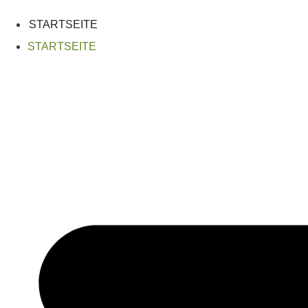
Zum
Inhalt
STARTSEITE
springen
STARTSEITE