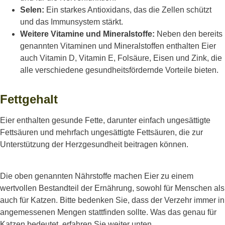
Selen:
Ein starkes Antioxidans, das die Zellen schützt
und das Immunsystem stärkt.
Weitere Vitamine und Mineralstoffe:
Neben den bereits
genannten Vitaminen und Mineralstoffen enthalten Eier
auch Vitamin D, Vitamin E, Folsäure, Eisen und Zink, die
alle verschiedene gesundheitsfördernde Vorteile bieten.
Fettgehalt
Eier enthalten gesunde Fette, darunter einfach ungesättigte
Fettsäuren und mehrfach ungesättigte Fettsäuren, die zur
Unterstützung der Herzgesundheit beitragen können.
Die oben genannten Nährstoffe machen Eier zu einem
wertvollen Bestandteil der Ernährung, sowohl für Menschen als
auch für Katzen. Bitte bedenken Sie, dass der Verzehr immer in
angemessenen Mengen stattfinden sollte. Was das genau für
Katzen bedeutet, erfahren Sie weiter unten.