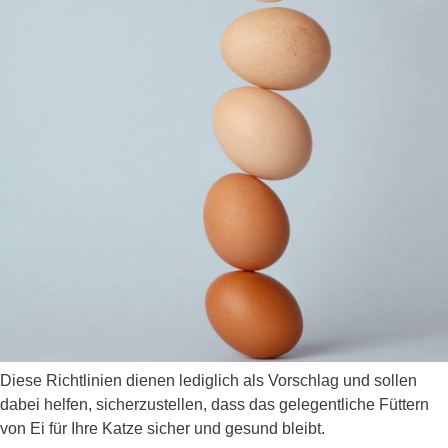
Diese Richtlinien dienen lediglich als Vorschlag und sollen
dabei helfen, sicherzustellen, dass das gelegentliche Füttern
von Ei für Ihre Katze sicher und gesund bleibt.