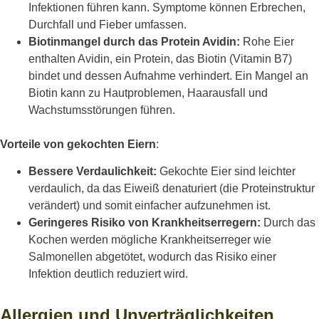
Infektionen führen kann. Symptome können Erbrechen,
Durchfall und Fieber umfassen.
Biotinmangel durch das Protein Avidin:
Rohe Eier
enthalten Avidin, ein Protein, das Biotin (Vitamin B7)
bindet und dessen Aufnahme verhindert. Ein Mangel an
Biotin kann zu Hautproblemen, Haarausfall und
Wachstumsstörungen führen.
Vorteile von gekochten Eiern
:
Bessere Verdaulichkeit:
Gekochte Eier sind leichter
verdaulich, da das Eiweiß denaturiert (die Proteinstruktur
verändert) und somit einfacher aufzunehmen ist.
Geringeres Risiko von Krankheitserregern:
Durch das
Kochen werden mögliche Krankheitserreger wie
Salmonellen abgetötet, wodurch das Risiko einer
Infektion deutlich reduziert wird.
Allergien und Unverträglichkeiten