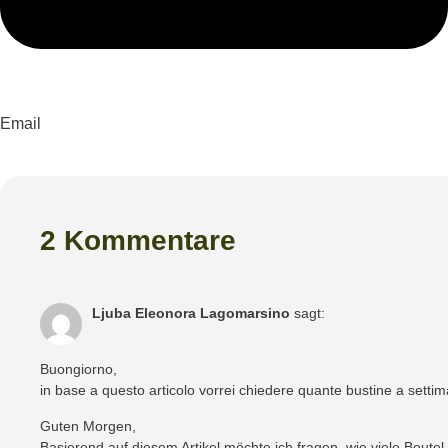
Email
2 Kommentare
Ljuba Eleonora Lagomarsino
sagt:
Buongiorno,
in base a questo articolo vorrei chiedere quante bustine a setti
Guten Morgen,
Basierend auf diesem Artikel möchte ich fragen, wie viele Beut