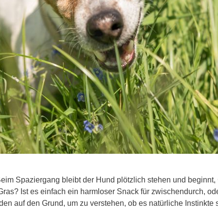
eim Spaziergang bleibt der Hund plötzlich stehen und beginnt, G
 Gras? Ist es einfach ein harmloser Snack für zwischendurch, 
 auf den Grund, um zu verstehen, ob es natürliche Instinkte sin