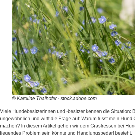
© Karoline Thalhofer - stock.adobe.com
Viele Hundebesitzerinnen und -besitzer kennen die Situation: B
ungewöhnlich und wirft die Frage auf: Warum frisst mein Hund
machen? In diesem Artikel gehen wir dem Grasfressen bei Hunden
liegendes Problem sein könnte und Handlungsbedarf besteht.