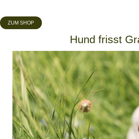
ZUM SHOP
Hund frisst G