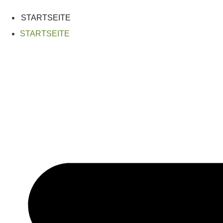
Zum
Inhalt
STARTSEITE
springen
STARTSEITE