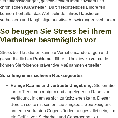
Verhaltensstörungen, geschwächtem Immunsystem und
chronischen Krankheiten. Durch rechtzeitiges Eingreifen
können Tierhalter das Wohlbefinden ihres Haustieres
verbessern und langfristige negative Auswirkungen verhindern.
So beugen Sie Stress bei Ihrem
Vierbeiner bestmöglich vor
Stress bei Haustieren kann zu Verhaltensänderungen und
gesundheitlichen Problemen führen. Um dies zu vermeiden,
können Sie folgende präventive Maßnahmen ergreifen:
Schaffung eines sicheren Rückzugsortes
Ruhige Räume und vertraute Umgebung:
Stellen Sie
Ihrem Tier einen ruhigen und abgelegenen Raum zur
Verfügung, in dem es sich zurückziehen kann. Dieser
Bereich sollte mit seinem Lieblingsbett, Spielzeug und
anderen vertrauten Gegenständen ausgestattet sein, um
ein Gefühl von Sicherheit und Geborgenheit zu