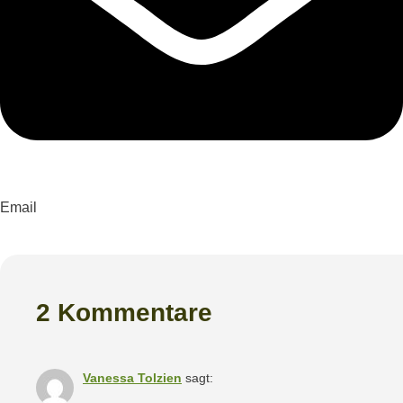
Email
2 Kommentare
Vanessa Tolzien
sagt: