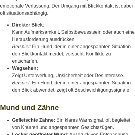
emotionale Verfassung. Der Umgang mit Blickkontakt ist dabei
oft situationsabhängig.
Direkter Blick:
Kann Aufmerksamkeit, Selbstbewusstsein oder auch eine
Herausforderung ausdrücken.
Beispiel:
Ein Hund, der in einer angespannten Situation
den Blickkontakt meidet, versucht, Konflikte zu
entschärfen.
Wegsehen:
Zeigt Unterwerfung, Unsicherheit oder Desinteresse.
Beispiel:
Ein Hund, der in einer angespannten Situation
den Blick abwendet, zeigt oft Beschwichtigungssignale.
Mund und Zähne
Gefletschte Zähne:
Ein klares Warnsignal, oft begleitet
von Knurren und angespannten Gesichtszügen.
Locker geöffneter Mund:
Ausdruck von Entspannung