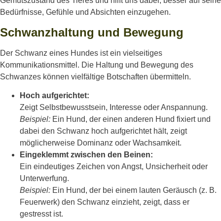
Gemütszustand des Tieres und hilft uns dabei, besser auf seine
Bedürfnisse, Gefühle und Absichten einzugehen.
Schwanzhaltung und Bewegung
Der Schwanz eines Hundes ist ein vielseitiges
Kommunikationsmittel. Die Haltung und Bewegung des
Schwanzes können vielfältige Botschaften übermitteln.
Hoch aufgerichtet:
Zeigt Selbstbewusstsein, Interesse oder Anspannung.
Beispiel:
Ein Hund, der einen anderen Hund fixiert und
dabei den Schwanz hoch aufgerichtet hält, zeigt
möglicherweise Dominanz oder Wachsamkeit.
Eingeklemmt zwischen den Beinen:
Ein eindeutiges Zeichen von Angst, Unsicherheit oder
Unterwerfung.
Beispiel:
Ein Hund, der bei einem lauten Geräusch (z. B.
Feuerwerk) den Schwanz einzieht, zeigt, dass er
gestresst ist.