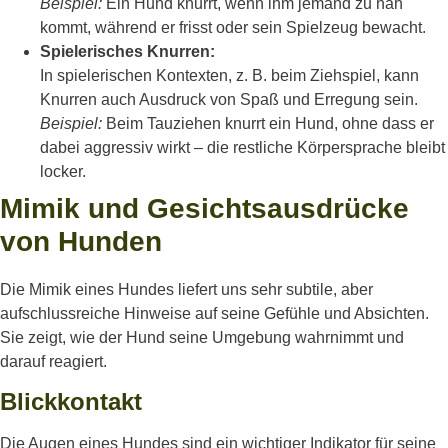
Beispiel:
Ein Hund knurrt, wenn ihm jemand zu nah
kommt, während er frisst oder sein Spielzeug bewacht.
Spielerisches Knurren:
In spielerischen Kontexten, z. B. beim Ziehspiel, kann
Knurren auch Ausdruck von Spaß und Erregung sein.
Beispiel:
Beim Tauziehen knurrt ein Hund, ohne dass er
dabei aggressiv wirkt – die restliche Körpersprache bleibt
locker.
Mimik und Gesichtsausdrücke
von Hunden
Die Mimik eines Hundes liefert uns sehr subtile, aber
aufschlussreiche Hinweise auf seine Gefühle und Absichten.
Sie zeigt, wie der Hund seine Umgebung wahrnimmt und
darauf reagiert.
Blickkontakt
Die Augen eines Hundes sind ein wichtiger Indikator für seine