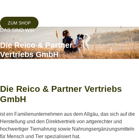
ZUM SHOP
DAS SIND WIR
Die Reico & Partner
Vertriebs GmbH
Die Reico Geschäftsleistung:
Manuela Kunz, Konrad Reiber, Petra Reiber
Die Reico & Partner Vertriebs
GmbH
ist ein Familienunternehmen aus dem Allgäu, das sich auf die
Herstellung und den Direktvertrieb von artgerechter und
hochwertiger Tiernahrung sowie Nahrungsergänzungsmitteln
für Mensch und Tier spezialisiert hat.