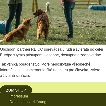
Obchodní partneri REiCO sprevádzajú ľudí a zvieratá po celej
Európe s týmto prístupom – osobne, dostupne a zodpovedne.
Tak vzniká poradenstvo, ktoré neposkytuje všeobecné
informácie, ale usmernenie šité na mieru pre človeka, zviera
a životnú situáciu.
ZUM SHOP
Impressum
Datenschutzerklärung