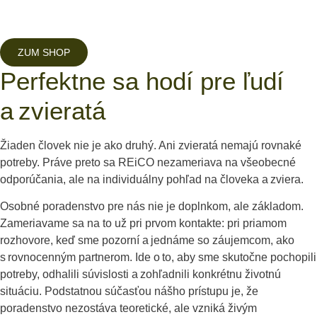
ZUM SHOP
Perfektne sa hodí pre ľudí
a zvieratá
Žiaden človek nie je ako druhý. Ani zvieratá nemajú rovnaké
potreby. Práve preto sa REiCO nezameriava na všeobecné
odporúčania, ale na individuálny pohľad na človeka a zviera.
Osobné poradenstvo pre nás nie je doplnkom, ale základom.
Zameriavame sa na to už pri prvom kontakte: pri priamom
rozhovore, keď sme pozorní a jednáme so záujemcom, ako
s rovnocenným partnerom. Ide o to, aby sme skutočne pochopili
potreby, odhalili súvislosti a zohľadnili konkrétnu životnú
situáciu. Podstatnou súčasťou nášho prístupu je, že
poradenstvo nezostáva teoretické, ale vzniká živým