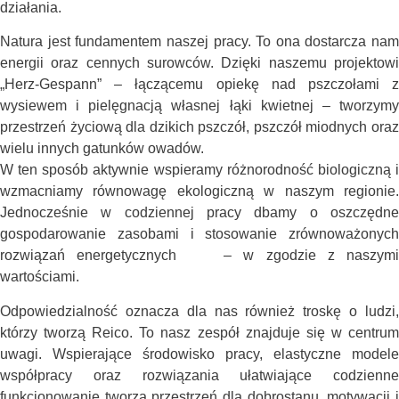
działania.
Natura jest fundamentem naszej pracy. To ona dostarcza nam
energii oraz cennych surowców. Dzięki naszemu projektowi
„Herz-Gespann” – łączącemu opiekę nad pszczołami z
wysiewem i pielęgnacją własnej łąki kwietnej – tworzymy
przestrzeń życiową dla dzikich pszczół, pszczół miodnych oraz
wielu innych gatunków owadów.
W ten sposób aktywnie wspieramy różnorodność biologiczną i
wzmacniamy równowagę ekologiczną w naszym regionie.
Jednocześnie w codziennej pracy dbamy o oszczędne
gospodarowanie zasobami i stosowanie zrównoważonych
rozwiązań energetycznych
– w zgodzie z naszym
wartościami.
Odpowiedzialność oznacza dla nas również troskę o ludzi,
którzy tworzą Reico. To nasz zespół znajduje się w centrum
uwagi. Wspierające środowisko pracy, elastyczne modele
współpracy oraz rozwiązania ułatwiające codzienne
funkcjonowanie tworzą przestrzeń dla dobrostanu, motywacji i