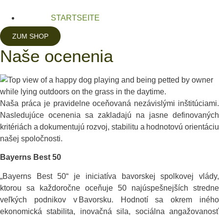
STARTSEITE
ZUM SHOP
Naše ocenenia
Naša práca je pravidelne oceňovaná nezávislými inštitúciami.
Nasledujúce ocenenia sa zakladajú na jasne definovaných
kritériách a dokumentujú rozvoj, stabilitu a hodnotovú orientáciu
našej spoločnosti.
Bayerns Best 50
„Bayerns Best 50“ je iniciatíva bavorskej spolkovej vlády,
ktorou sa každoročne oceňuje 50 najúspešnejších stredne
veľkých podnikov v Bavorsku. Hodnotí sa okrem iného
ekonomická stabilita, inovačná sila, sociálna angažovanosť