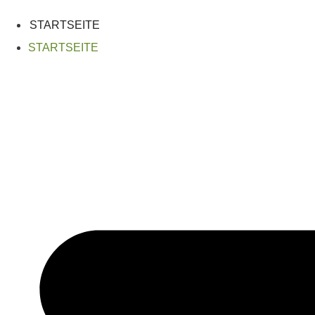
Zum
Inhalt
STARTSEITE
springen
STARTSEITE