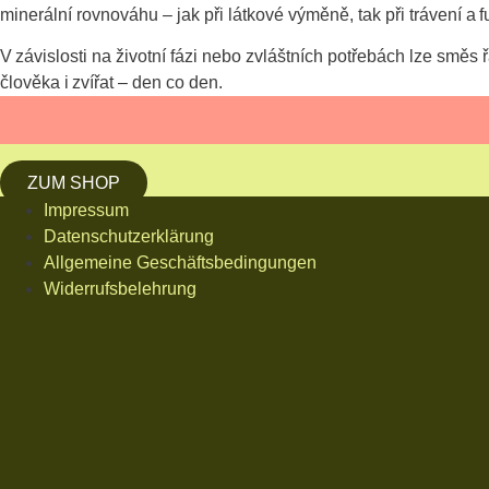
minerální rovnováhu – jak při látkové výměně, tak při trávení a f
V závislosti na životní fázi nebo zvláštních potřebách lze sm
člověka i zvířat – den co den.
ZUM SHOP
Impressum
Datenschutzerklärung
Allgemeine Geschäftsbedingungen
Widerrufsbelehrung