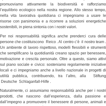
promuoviamo attivamente la biodiversità e rafforziamo
l’equilibrio ecologico nella nostra regione. Allo stesso tempo,
nella vita lavorativa quotidiana ci impegniamo a usare le
risorse con parsimonia e a ricorrere a soluzioni energetiche
sostenibili, in piena sintonia con i nostri valori.
Per noi responsabilità significa anche prenderci cura delle
persone che costituiscono Reico . Al centro c’è il nostro team .
Un ambiente di lavoro rispettoso, modelli flessibili e strumenti
che semplificano la quotidianità creano spazio per benessere,
motivazione e crescita personale. Oltre a questo, siamo attivi
sul piano sociale e civico: sosteniamo regolarmente iniziative
locali e ci impegniamo anche a livello nazionale in progetti di
utilità pubblica, contribuendo, tra l’altro, alla Stiftung
Deutsche Schlaganfall-Hilfe .
Naturalmente, ci assumiamo responsabilità anche per i nostri
prodotti, che nascono dall’esperienza, dalla passione e
dall’impegno a promuovere il benessere di persone, animali e