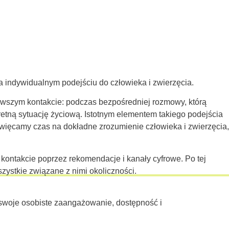
na indywidualnym podejściu do człowieka i zwierzęcia.
ierwszym kontakcie: podczas bezpośredniej rozmowy, którą
etną sytuację życiową. Istotnym elementem takiego podejścia
poświęcamy czas na dokładne zrozumienie człowieka i zwierzęcia,
ontakcie poprzez rekomendacje i kanały cyfrowe. Po tej
szystkie związane z nimi okoliczności.
m swoje osobiste zaangażowanie, dostępność i