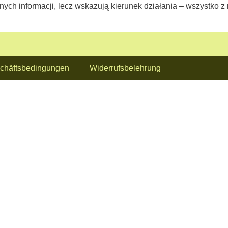
nych informacji, lecz wskazują kierunek działania – wszystko z
chäftsbedingungen
Widerrufsbelehrung