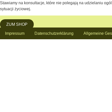
Stawiamy na konsultacje, które nie polegają na udzielaniu ogól
sytuacji życiowej.
ZUM SHOP
Impressum
Datenschutzerklärung
Allgemeine Ges