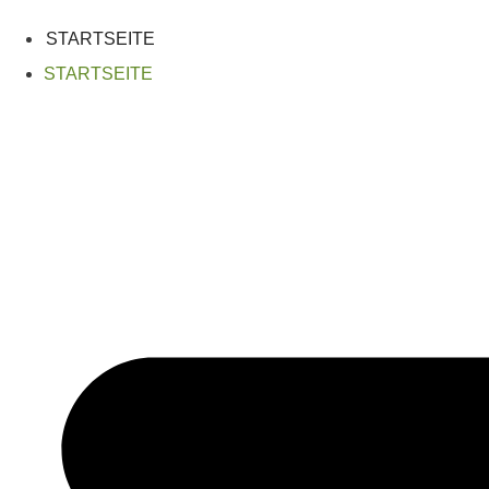
Zum
Inhalt
STARTSEITE
springen
STARTSEITE