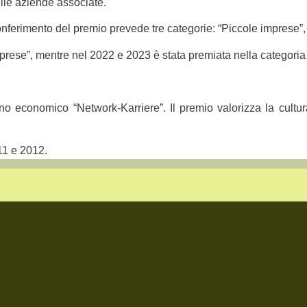
elle aziende associate.
conferimento del premio prevede tre categorie: “Piccole imprese”
prese”, mentre nel 2022 e 2023 è stata premiata nella categoria
o economico “Network-Karriere”. Il premio valorizza la cultura 
11 e 2012.