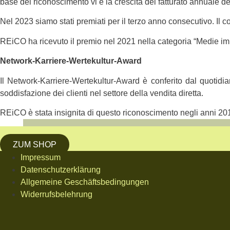
base del riconoscimento vi è la crescita del fatturato annuale d
Nel 2023 siamo stati premiati per il terzo anno consecutivo. Il 
REiCO ha ricevuto il premio nel 2021 nella categoria “Medie im
Network-Karriere-Wertekultur-Award
Il Network-Karriere-Wertekultur-Award è conferito dal quotidian
soddisfazione dei clienti nel settore della vendita diretta.
REiCO è stata insignita di questo riconoscimento negli anni 20
ZUM SHOP
Impressum
Datenschutzerklärung
Allgemeine Geschäftsbedingungen
Widerrufsbelehrung