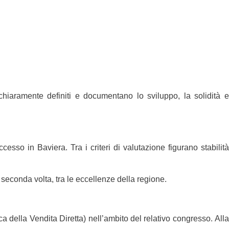
 chiaramente definiti e documentano lo sviluppo, la solidità e
so in Baviera. Tra i criteri di valutazione figurano stabilità
seconda volta, tra le eccellenze della regione.
a della Vendita Diretta)
nell’ambito del relativo congresso. All