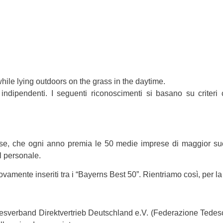
i indipendenti. I seguenti riconoscimenti si basano su criteri
se, che ogni anno premia le 50 medie imprese di maggior succes
l personale.
amente inseriti tra i “Bayerns Best 50”. Rientriamo così, per la 
desverband Direktvertrieb Deutschland e.V.
(Federazione Tedesc