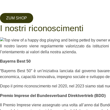
ZUM SHOP
I nostri riconoscimenti
Il nostro lavoro viene regolarmente valorizzato da istituzion
l’orientamento ai valori della nostra azienda.
Bayerns Best 50
“Bayerns Best 50” è un’iniziativa lanciata dal governo bavare
economica, capacità innovativa, impegno sociale e sviluppo de
Dopo il primo riconoscimento nel 2020, nel 2023 siamo stati nuov
Premio Imprese del Bundesverband Direktvertrieb (BDD)
Il Premio Imprese viene assegnato una volta all’anno dal Bun