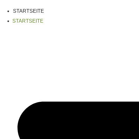
Zum
Inhalt
STARTSEITE
springen
STARTSEITE