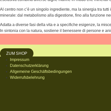
Al centro non c’è un singolo ingrediente, ma la sinergia tra tutti
minerale: dal metabolismo alla digestione, fino alla funzione n
Adatta a diverse fasi della vita e a specifiche esigenze, la mis
In sintonia con la natura, sostiene il benessere di persone e an
ZUM SHOP
Impressum
Datenschutzerklärung
Allgemeine Geschäftsbedingungen
Widerrufsbelehrung