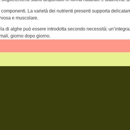
 i componenti. La varietà dei nutrienti presenti supporta delicata
ervosa e muscolare.
cela di alghe può essere introdotta secondo necessità: un’integra
imali, giorno dopo giorno.