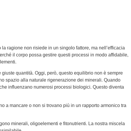
a ragione non risiede in un singolo fattore, ma nell’efficacia
perché il corpo possa gestire questi processi in modo affidabile,
lementi.
 giuste quantità. Oggi, però, questo equilibrio non è sempre
eno spazio alla naturale rigenerazione dei minerali. Quando
i che influenzano numerosi processi biologici. Questo diventa
ano a mancare o non si trovano più in un rapporto armonico tra
ono minerali, oligoelementi e fitonutrienti. La nostra miscela
similabile.